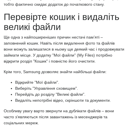
тобто фактично скидає додаток до початкового стану.
Перевірте кошик і видаліть
великі файли
Ще одна з найпоширеніших причин нестачі пам’яті –
заповнений кошик. Навіть після видалення фото та файлів
вони можуть залишатися в ньому ще деякий час і продовжувати
займати місце. У додатку "Мої файли" (My Files) потрібно
відкрити розділ "Кошик" і повністю його очистити.
Крім того, Samsung дозволяє знайти найбільші файли:
Відкрийте "Мої файли".
Виберіть "Управління сховищем".
Перейдіть до розділу "Великі файли".
Видаліть непотрібні відео, скріншоти та документи.
Особливу увагу варто звернути на дублікати файлів – вони
часто з’являються після завантажень із месенджерів та
соціальних мереж.