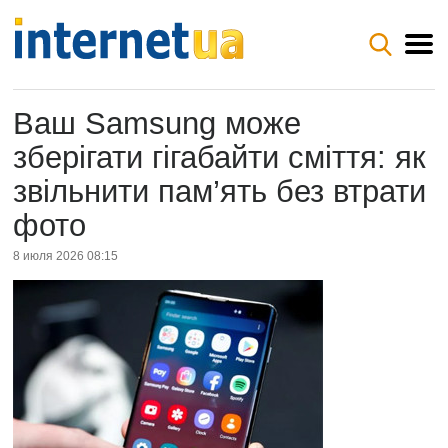
Ваш Samsung може
зберігати гігабайти сміття: як
звільнити пам’ять без втрати
фото
8 июля 2026 08:15