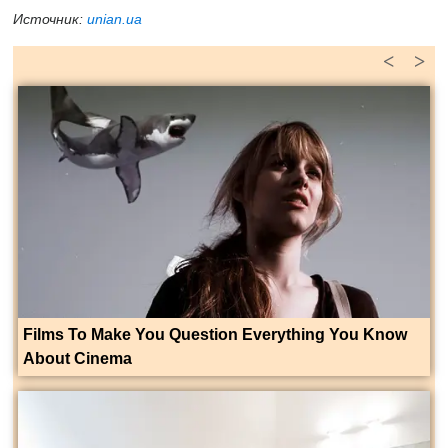
Источник:
unian.ua
<
>
Films To Make You Question Everything You Know
About Cinema