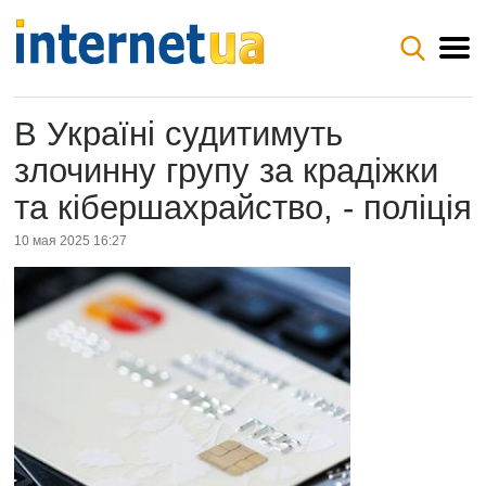
В Україні судитимуть
злочинну групу за крадіжки
та кібершахрайство, - поліція
10 мая 2025 16:27