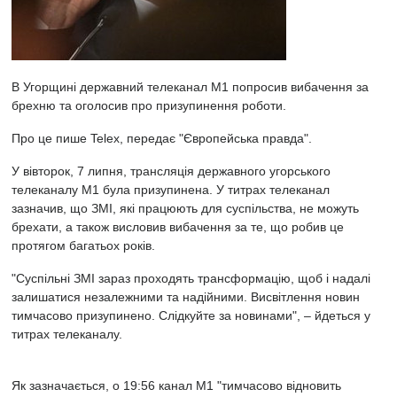
В Угорщині державний телеканал M1 попросив вибачення за
брехню та оголосив про призупинення роботи.
Про це пише Telex, передає "Європейська правда".
У вівторок, 7 липня, трансляція державного угорського
телеканалу M1 була призупинена. У титрах телеканал
зазначив, що ЗМІ, які працюють для суспільства, не можуть
брехати, а також висловив вибачення за те, що робив це
протягом багатьох років.
"Суспільні ЗМІ зараз проходять трансформацію, щоб і надалі
залишатися незалежними та надійними. Висвітлення новин
тимчасово призупинено. Слідкуйте за новинами", – йдеться у
титрах телеканалу.
Як зазначається, о 19:56 канал M1 "тимчасово відновить