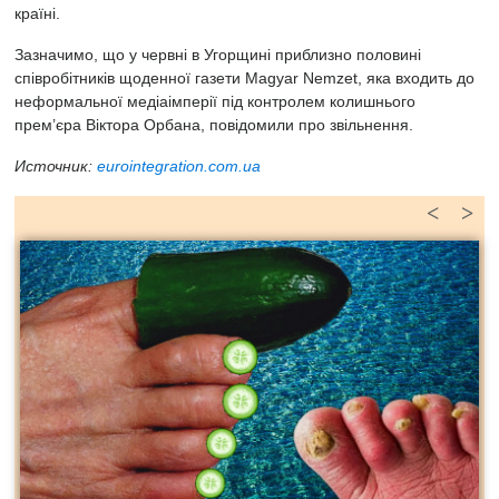
країні.
Зазначимо, що у червні в Угорщині приблизно половині
співробітників щоденної газети Magyar Nemzet, яка входить до
неформальної медіаімперії під контролем колишнього
прем’єра Віктора Орбана, повідомили про звільнення.
Источник:
eurointegration.com.ua
<
>