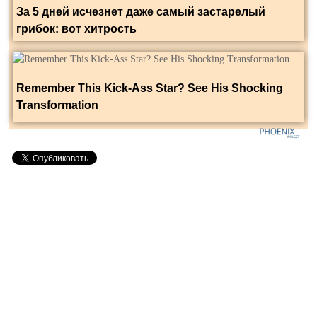
За 5 дней исчезнет даже самый застарелый
грибок: вот хитрость
Remember This Kick-Ass Star? See His Shocking
Transformation