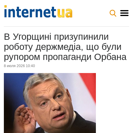
В Угорщині призупинили
роботу держмедіа, що були
рупором пропаганди Орбана
8 июля 2026 10:40