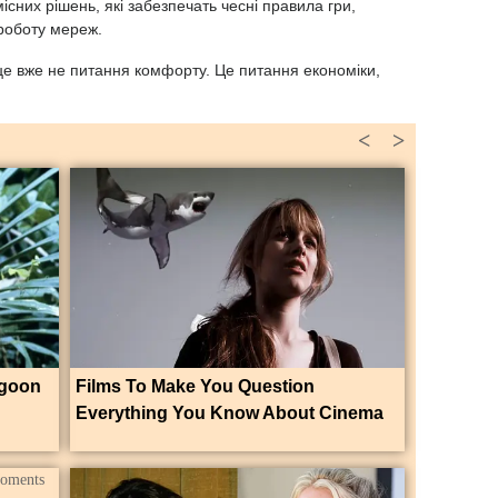
сних рішень, які забезпечать чесні правила гри,
 роботу мереж.
це вже не питання комфорту. Це питання економіки,
<
>
agoon
Films To Make You Question
Everything You Know About Cinema