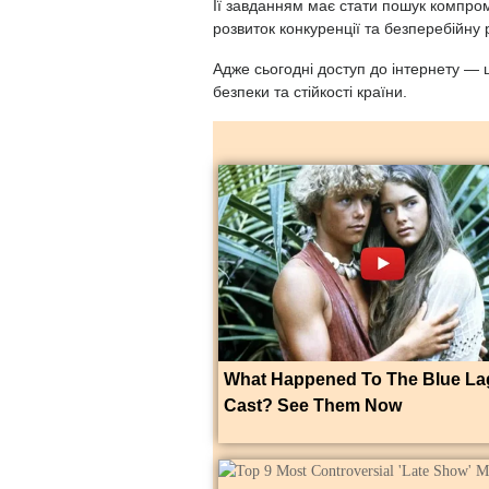
Її завданням має стати пошук компромі
розвиток конкуренції та безперебійну
Адже сьогодні доступ до інтернету — 
безпеки та стійкості країни.
What Happened To The Blue L
Cast? See Them Now