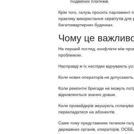
подвійних платежів.
Крім того, галузь просить парламент
практику використання сервітутів для
багатоквартирних будинках.
Чому це важлив
На перший погляд, конфлікти між пр
проблемою.
Насправді ж їх наслідки відчувають ус
Коли нових операторів не допускають
Коли ремонтні бригади не можуть пот
відновлюється значно довше.
Коли провайдерів змушують сплачуват
перекладатися на абонентів.
Саме тому представники телеком-галу
державних органів, операторів, ОСББ,