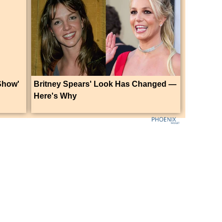
Show'
Britney Spears' Look Has Changed —
Here's Why