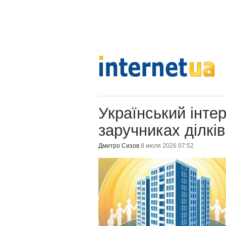
Український інте
заручниках ділкі
Дмитро Сизов
8 июля 2026 07:52