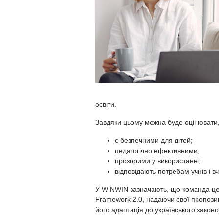
освіти.
Завдяки цьому можна буде оцінювати, 
є безпечними для дітей;
педагогічно ефективними;
прозорими у використанні;
відповідають потребам учнів і вч
У WINWIN зазначають, що команда це
Framework 2.0, надаючи свої пропозиц
його адаптація до українського законо