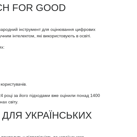
CH FOR GOOD
народний інструмент для оцінювання цифрових
чним інтелектом, які використовують в освіті.
их:
 користувачів.
24 році за його підходами вже оцінили понад 1400
нах світу.
 ДЛЯ УКРАЇНСЬКИХ