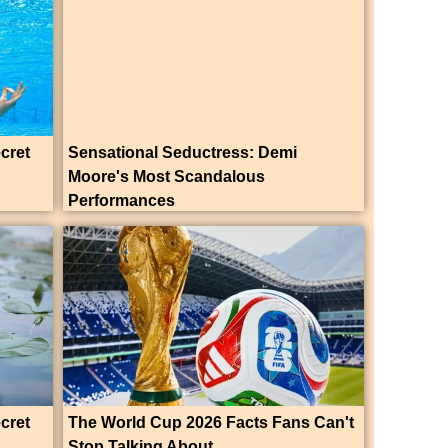
ecret
Sensational Seductress: Demi
Moore's Most Scandalous
Performances
ecret
The World Cup 2026 Facts Fans Can't
Stop Talking About