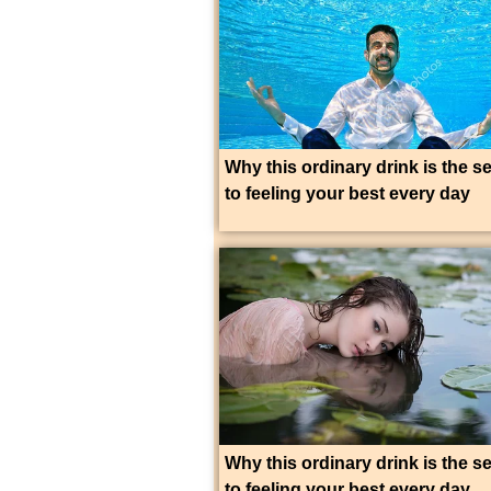
Why this ordinary drink is the s
to feeling your best every day
Why this ordinary drink is the s
to feeling your best every day