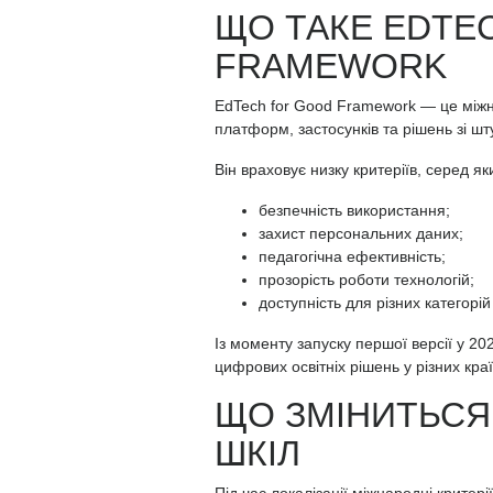
ЩО ТАКЕ EDTE
FRAMEWORK
EdTech for Good Framework — це між
платформ, застосунків та рішень зі шту
Він враховує низку критеріїв, серед як
безпечність використання;
захист персональних даних;
педагогічна ефективність;
прозорість роботи технологій;
доступність для різних категорій
Із моменту запуску першої версії у 20
цифрових освітніх рішень у різних краї
ЩО ЗМІНИТЬСЯ
ШКІЛ