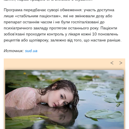
Програма передбачає суворі обмеження: участь доступна
лише «стабільним пацієнтам», які не змінювали дозу або
препарат останнім часом і не були госпіталізовані до
психіатричного закладу протягом останнього року. Пацієнти
зобов’язані проходити контроль у лікаря кожні 10 поновлень
рецептів або щопівроку, залежно від того, що настане раніше.
Источник:
sud.ua
<
>