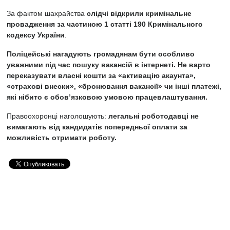
За фактом шахрайства
слідчі відкрили кримінальне
провадження за частиною 1 статті 190 Кримінального
кодексу України
.
Поліцейські нагадують громадянам бути особливо
уважними під час пошуку вакансій в інтернеті. Не варто
переказувати власні кошти за «активацію акаунта»,
«страхові внески», «бронювання вакансії» чи інші платежі,
які нібито є обов’язковою умовою працевлаштування.
Правоохоронці наголошують:
легальні роботодавці не
вимагають від кандидатів попередньої оплати за
можливість отримати роботу.