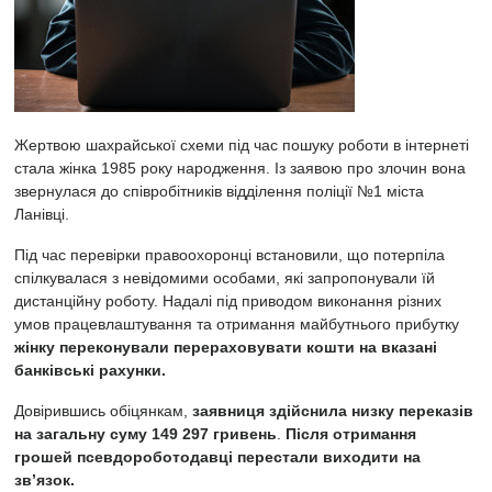
Жертвою шахрайської схеми під час пошуку роботи в інтернеті
стала жінка 1985 року народження. Із заявою про злочин вона
звернулася до співробітників відділення поліції №1 міста
Ланівці.
Під час перевірки правоохоронці встановили, що потерпіла
спілкувалася з невідомими особами, які запропонували їй
дистанційну роботу. Надалі під приводом виконання різних
умов працевлаштування та отримання майбутнього прибутку
жінку переконували перераховувати кошти на вказані
банківські рахунки.
Довірившись обіцянкам,
заявниця здійснила низку переказів
на загальну суму 149 297 гривень
.
Після отримання
грошей псевдороботодавці перестали виходити на
зв’язок.