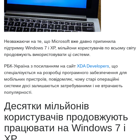
Незважаючи на те, що Microsoft вже давно припинила
підтримку Windows 7 і XP, мільйони користувачів по всьому світу
продовжують використовувати ці системи.
РБК-Україна
з посиланням на сайт
XDA Developers
, що
спеціалізується на розробці програмного забезпечення для
мобільних пристроїв, повідомляє, чому старі операційні
системи досі залишаються затребуваними і не втрачають
популярності.
Десятки мільйонів
користувачів продовжують
працювати на Windows 7 і
XP