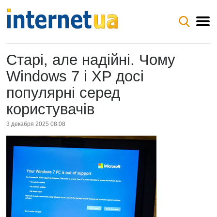
Старі, але надійні. Чому
Windows 7 і XP досі
популярні серед
користувачів
3 декабря 2025 08:08