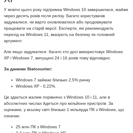
У жовтні цього року підтримка Windows 10 завершилася, майже
через десять років після релізу. Багато користувачів
задумалися, чи варто оновлюватися або продовжувати
працювати на старій версії. Експерти, які рекомендують
перехід на Windows 11, вказують на безпеку як головний
аргумент.
Але якщо задуматися: багато хто досі використовує Windows
XP і Windows 7, випущені 24 і 16 років тому відповідно.
За даними Statcounter:
Windows 7 займає близько 2,5% ринку
Windows XP - 0,22%.
Це здається малим порівняно з Windows 10 і 11, але в
абсолютних числах йдеться про мільйони пристроїв. За
оцінками, у всьому світі близько 1 мільярда ПК з Windows, що
означає:
25 млн ПК з Windows 7