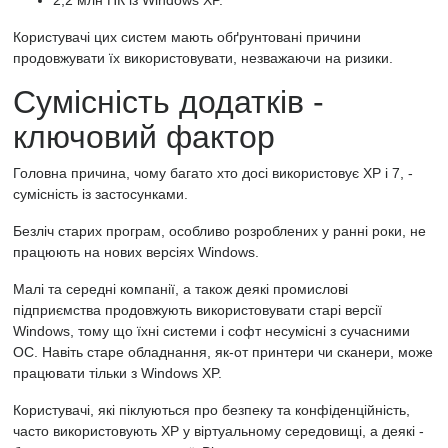
2,2 млн ПК із Windows XP.
Користувачі цих систем мають обґрунтовані причини
продовжувати їх використовувати, незважаючи на ризики.
Сумісність додатків -
ключовий фактор
Головна причина, чому багато хто досі використовує XP і 7, -
сумісність із застосунками.
Безліч старих програм, особливо розроблених у ранні роки, не
працюють на нових версіях Windows.
Малі та середні компанії, а також деякі промислові
підприємства продовжують використовувати старі версії
Windows, тому що їхні системи і софт несумісні з сучасними
ОС. Навіть старе обладнання, як-от принтери чи сканери, може
працювати тільки з Windows XP.
Користувачі, які піклуються про безпеку та конфіденційність,
часто використовують XP у віртуальному середовищі, а деякі -