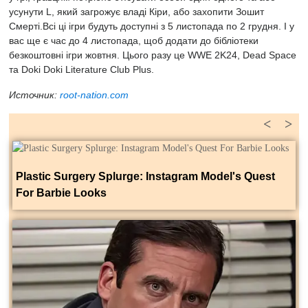
усунути L, який загрожує владі Кіри, або захопити Зошит
Смерті.
Всі ці ігри будуть доступні з 5 листопада по 2 грудня. І у
вас ще є час до 4 листопада, щоб додати до бібліотеки
безкоштовні ігри жовтня. Цього разу це WWE 2K24, Dead Space
та Doki Doki Literature Club Plus.
Источник:
root-nation.com
<
>
Plastic Surgery Splurge: Instagram Model's Quest
For Barbie Looks