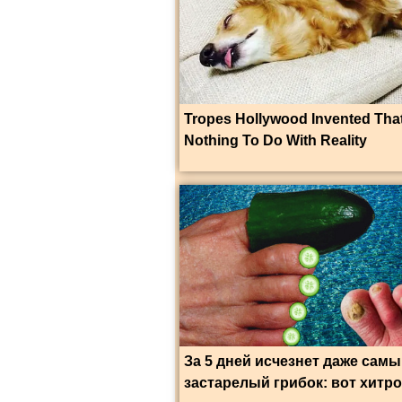
Tropes Hollywood Invented Tha
Nothing To Do With Reality
За 5 дней исчезнет даже сам
застарелый грибок: вот хитр