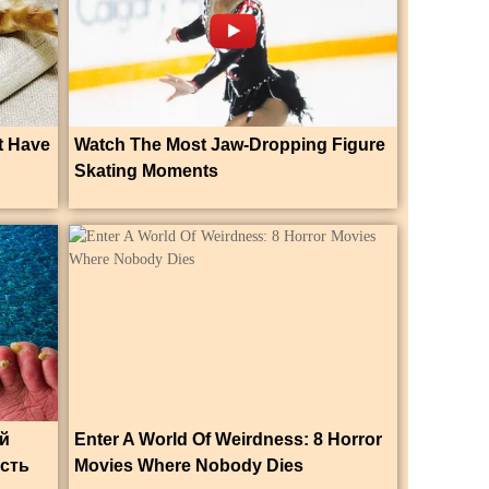
t Have
Watch The Most Jaw‑Dropping Figure
Skating Moments
ый
Enter A World Of Weirdness: 8 Horror
ость
Movies Where Nobody Dies