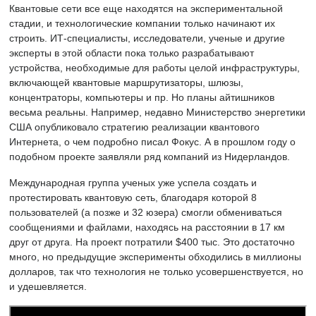
Квантовые сети все еще находятся на экспериментальной
стадии, и технологические компании только начинают их
строить. ИТ-специалисты, исследователи, ученые и другие
эксперты в этой области пока только разрабатывают
устройства, необходимые для работы целой инфраструктуры,
включающей квантовые маршрутизаторы, шлюзы,
концентраторы, компьютеры и пр. Но планы айтишников
весьма реальны. Например, недавно Министерство энергетики
США опубликовало стратегию реализации квантового
Интернета, о чем подробно писал Фокус. А в прошлом году о
подобном проекте заявляли ряд компаний из Нидерландов.
Международная группа ученых уже успела создать и
протестировать квантовую сеть, благодаря которой 8
пользователей (а позже и 32 юзера) смогли обмениваться
сообщениями и файлами, находясь на расстоянии в 17 км
друг от друга. На проект потратили $400 тыс. Это достаточно
много, но предыдущие эксперименты обходились в миллионы
долларов, так что технология не только усовершенствуется, но
и удешевляется.