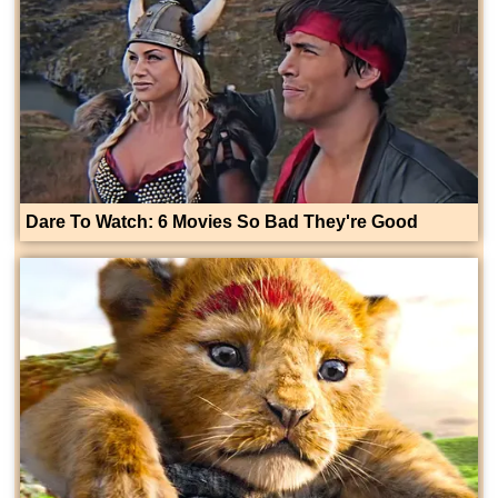
Dare To Watch: 6 Movies So Bad They're Good