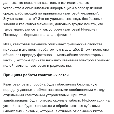
данных, что позволяет квантовым вычислительным
устройствам обмениваться информацией в определенной
среде, работающей по принципам квантовой механики".
Звучит сложновато? Это не удивительно, ведь без базовых
знаний о квантовой механике, довольно трудно понять, что
такое квантовая сеть и как устроен квантовый Интернет.
Поэтому разберемся сначала с физикой.
Итак, квантовая механика описывает физические свойства
природы в атомном и субатомном масштабе. В том числе, она
объясняет природу фотонов — мельчайших элементарных
частиц, которые принято называть квантами электромагнитных
полей, включая световые и радиоволны.
Принципы работы квантовых сетей
Квантовая сеть способна будет обеспечить безопасную
передачу данных и обмен квантовыми сообщениями между
отдельными квантовыми устройствами. При этом
задействованы будут оптоволоконные кабели. Информация на
устройствах будет храниться и обрабатываться кубитами
(квантовыми битами, которые, в отличие от обычных битов