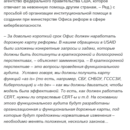
агентство федерального правительства США, которое
отвечает за невоенную помощь другим странам, – Ред.) с
просьбой об организации институциональной помощи в
создании при министерстве Офиса реформ в сфере
кибербезопасности.
– За довольно короткий срок Офис должен наработать
дорожную карту реформы. В нашем обращении в
USAID
были изложены конкретные запросы и задачи, которые
должны быть достигнуты в краткосрочной и долгосрочной
перспективах, –
объясняет замминистра
. – В краткосрочной
перспективе – это вопросы проведения функционального
аудита. Условно говоря, мы должны получить карту
функций «
as
is» (то есть, например, СБУ, СНБОУ, ГСССЗИ,
Киберполиция) и «
to
be» – как мы должны двигаться, чтобы
модель была эффективной. То есть, как должен работать
CERT, нужны ли отраслевые
CERT-ы и т.д. На основании
этого функционального аудита будут разработаны
организационная и функциональная дорожные карты, под
которые будут предложены нормативные изменения –
необходимо менять положения, несколько законов…