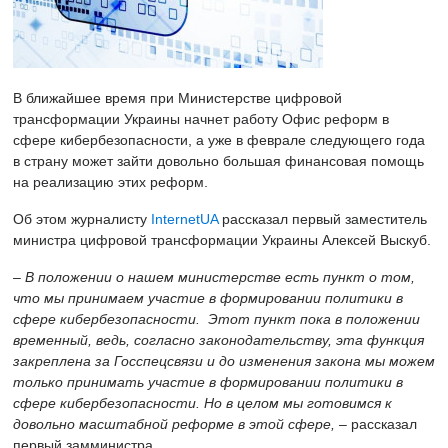
В ближайшее время при Министерстве цифровой
трансформации Украины начнет работу Офис реформ в
сфере кибербезопасности, а уже в феврале следующего года
в страну может зайти довольно большая финансовая помощь
на реализацию этих реформ.
Об этом журналисту
InternetUA
рассказал первый заместитель
министра цифровой трансформации Украины Алексей Выскуб.
– В положении о нашем министерстве есть пункт о том,
что мы принимаем участие в формировании политики в
сфере кибербезопасности. Этот пункт пока в положении
временный, ведь, согласно законодательству, эта функция
закреплена за Госспецсвязи и до изменения закона мы можем
только принимать участие в формировании политики в
сфере кибербезопасности. Но в целом мы готовимся к
довольно масштабной реформе в этой сфере, –
рассказал
первый замминистра.