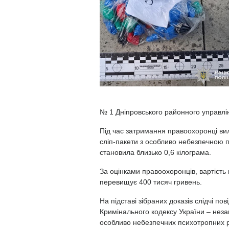
№ 1 Дніпровського районного управлін
Під час затримання правоохоронці ви
сліп-пакети з особливо небезпечною 
становила близько 0,6 кілограма.
За оцінками правоохоронців, вартість 
перевищує 400 тисяч гривень.
На підставі зібраних доказів слідчі пов
Кримінального кодексу України – неза
особливо небезпечних психотропних 