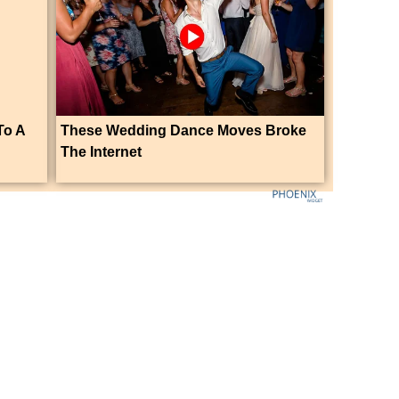
To A
These Wedding Dance Moves Broke
The Internet