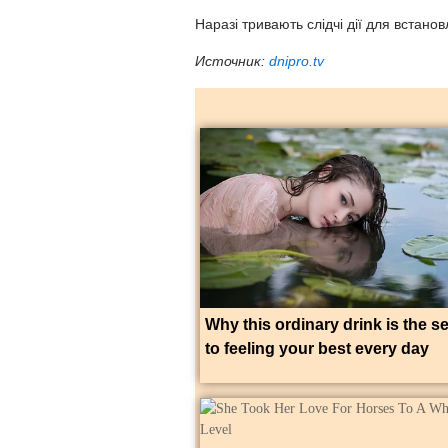
Наразі тривають слідчі дії для встано
Источник:
dnipro.tv
Why this ordinary drink is the s
to feeling your best every day