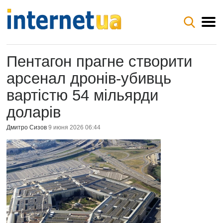
Пентагон прагне створити
арсенал дронів-убивць
вартістю 54 мільярди
доларів
Дмитро Сизов
9 июня 2026 06:44