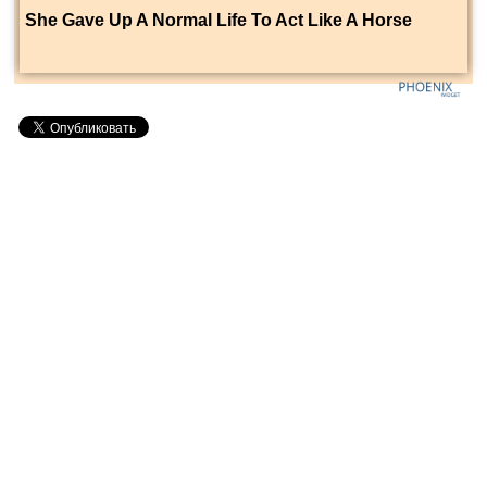
She Gave Up A Normal Life To Act Like A Horse