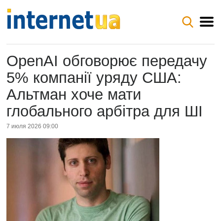
OpenAI обговорює передачу
5% компанії уряду США:
Альтман хоче мати
глобального арбітра для ШІ
7 июля 2026 09:00