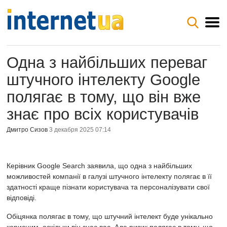
Одна з найбільших переваг
штучного інтелекту Google
полягає в тому, що він вже
знає про всіх користувачів
Дмитро Сизов
3 декабря 2025 07:14
Керівник Google Search заявила, що одна з найбільших
можливостей компанії в галузі штучного інтелекту полягає в її
здатності краще пізнати користувача та персоналізувати свої
відповіді.
Обіцянка полягає в тому, що штучний інтелект буде унікально