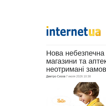
Нова небезпечна "
магазини та апте
неотримані замо
Дмитро Сизов
7 июля 2026 10:38