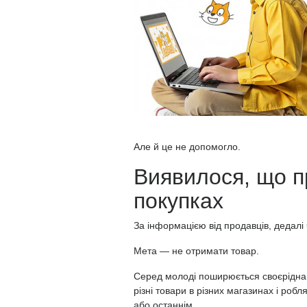
Але й це не допомогло.
Виявилося, що п
покупках
За інформацією від продавців, дедалі
Мета — не отримати товар.
Серед молоді поширюється своєрідна 
різні товари в різних магазинах і роб
або останнім.