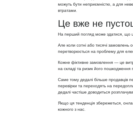
можуть бути неприємністю, а для нев
втратами.
Це вже не пусто
На перший погляд може здатися, що ц
Але коли сотні або тисячі замовлень 
перетворюється на проблему для елек
Кожне фіктивне замовлення — це витра
на складі та ризик його пошкодження 
Саме тому дедалі більше продавців пе
перевірки та переходять на передоплату
дедалі частіше доводиться розплачув
Якщо ця тенденція збережеться, онла
кожного з нас.