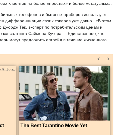
воих клиентов на более «простых» и более «статусных».
мобильных телефонов и бытовых приборов используют
ля дифференциации своих товаров уже давно. «В этом
ор Джордж Тек, эксперт по потребительским ценам и
о консалтинга Саймона Кучера. - Единственное, что
еперь могут предложить апгрейд в течение жизненного
<
>
ct
The Best Tarantino Movie Yet