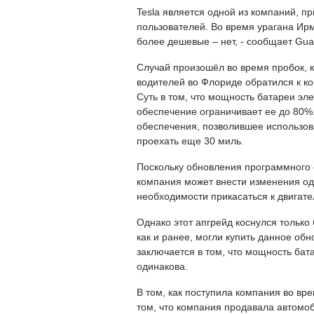
Tesla является одной из компаний, 
пользователей. Во время урагана Ирм
более дешевые – нет, - сообщает
Gua
Случай произошёл во время пробок, к
водителей во Флориде обратился к к
Суть в том, что мощность батареи эл
обеспечение ограничивает ее до 80%
обеспечения, позволившее использов
проехать еще 30 миль.
Поскольку обновления программного 
компания может внести изменения од
необходимости прикасаться к двигате
Однако этот апгрейд коснулся только 
как и ранее, могли купить данное обн
заключается в том, что мощность бата
одинакова.
В том, как поступила компания во вр
том, что компания продавала автомо