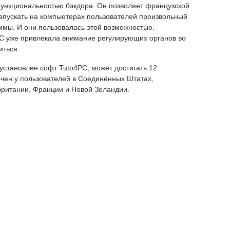
функциональностью бэкдора. Он позволяет французской
апускать на компьютерах пользователей произвольный
ммы. И они пользовалась этой возможностью.
C уже привлекала внимание регулирующих органов во
иться.
установлен софт Tuto4PC, может достигать 12
ечен у пользователей в Соединённых Штатах,
британии, Франции и Новой Зеландии.