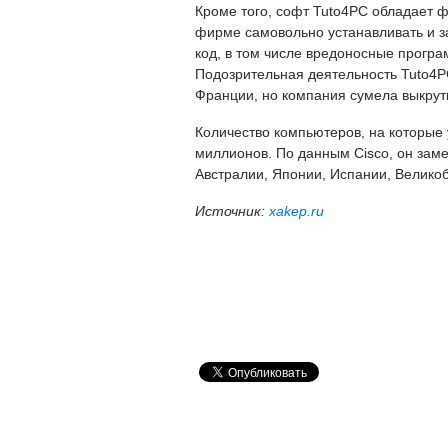
Кроме того, софт Tuto4PC обладает 
фирме самовольно устанавливать и з
код, в том числе вредоносные програ
Подозрительная деятельность Tuto4P
Франции, но компания сумела выкрут
Количество компьютеров, на которые 
миллионов. По данным Cisco, он зам
Австралии, Японии, Испании, Велико
Источник:
xakep.ru