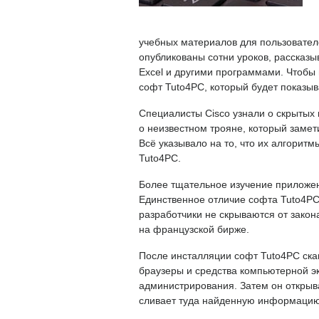
учебных материалов для пользовател
опубликованы сотни уроков, рассказы
Excel и другими программами. Чтобы 
софт Tuto4PC, который будет показыв
Специалисты Cisco узнали о скрытых
о неизвестном трояне, который заме
Всё указывало на то, что их алгоритм
Tuto4PC.
Более тщательное изучение приложен
Единственное отличие софта Tuto4PC 
разработчики не скрываются от зако
на французской бирже.
После инсталляции софт Tuto4PC ска
браузеры и средства компьютерной эк
администрирования. Затем он откры
сливает туда найденную информацию