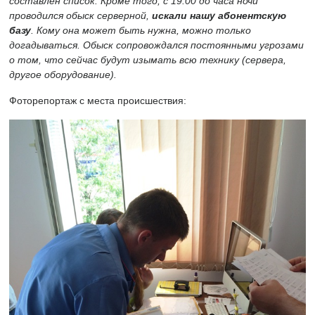
составлен список. Кроме того, с 19:00 до часа ночи
проводился обыск серверной,
искали нашу абонентскую
базу
. Кому она может быть нужна, можно только
догадываться. Обыск сопровождался постоянными угрозами
о том, что сейчас будут изымать всю технику (сервера,
другое оборудование).
Фоторепортаж с места происшествия: