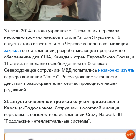
За лето 2014-го года украинские IT-компании пережили
несколько громких наездов в стиле "эпохи Януковича": 6
августа стало известно, что в Черкассах налоговая милиция
закрыла
счета компании, разрабатывающей программное
обеспечение для США, Канады и стран Европейского Союза, а
11 августа в недавно освобожденном от боевиков
Северодонецке сотрудники МВД попытались
незаконно изъять
сервера компании "Ланет". Расследование законности
действий правоохранителей сейчас проводится нашей
редакцией.
21 августа очередной громкий случай произошел в
Каменце-Подольском.
Сотрудники налоговой милиции
ворвались с обыском в офис компании Crazy Network ЧП
"Подольские интеллектуальные системы".