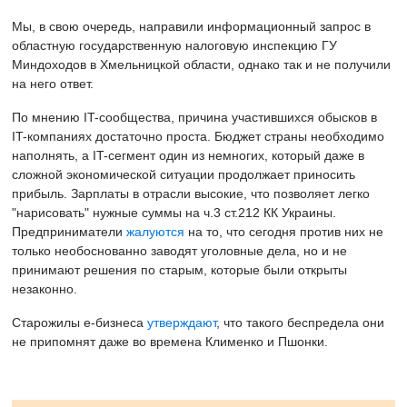
Мы, в свою очередь, направили информационный запрос в
областную государственную налоговую инспекцию ГУ
Миндоходов в Хмельницкой области, однако так и не получили
на него ответ.
По мнению IT-сообщества, причина участившихся обысков в
IT-компаниях достаточно проста. Бюджет страны необходимо
наполнять, а IT-сегмент один из немногих, который даже в
сложной экономической ситуации продолжает приносить
прибыль. Зарплаты в отрасли высокие, что позволяет легко
"нарисовать" нужные суммы на ч.3 ст.212 КК Украины.
Предприниматели
жалуются
на то, что сегодня против них не
только необоснованно заводят уголовные дела, но и не
принимают решения по старым, которые были открыты
незаконно.
Старожилы е-бизнеса
утверждают
, что такого беспредела они
не припомнят даже во времена Клименко и Пшонки.