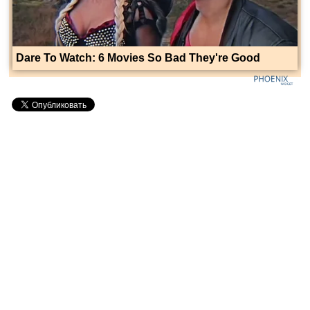
Dare To Watch: 6 Movies So Bad They're Good