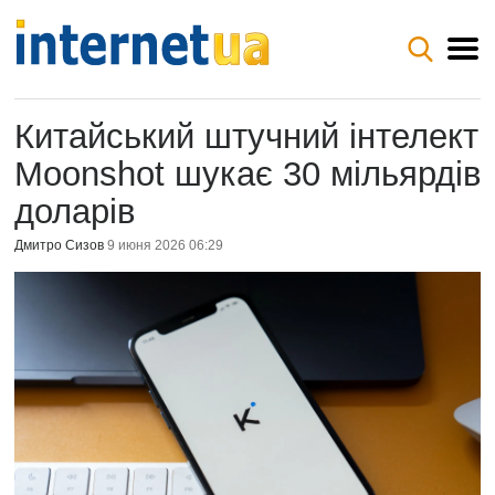
Китайський штучний інтелект
Moonshot шукає 30 мільярдів
доларів
Дмитро Сизов
9 июня 2026 06:29