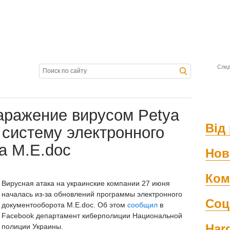
След
аражение вирусом Petya
Від 
 систему электронного
а M.E.doc
Нов
Ком
Вирусная атака на украинские компании 27 июня
началась из-за обновлений программы электронного
Соц
документооборота M.E.doc. Об этом
сообщил
в
Facebook департамент киберполиции Национальной
Har
полиции Украины.