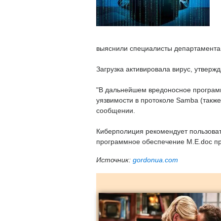
выяснили специалисты департамента
Загрузка активировала вирус, утверж
"В дальнейшем вредоносное програм
уязвимости в протоколе Samba (также
сообщении.
Киберполиция рекомендует пользоват
программное обеспечение M.E.doc пр
Источник:
gordonua.com