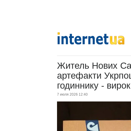
Житель Нових Са
артефакти Укрпо
годиннику - вирок
7 июля 2026 12:40