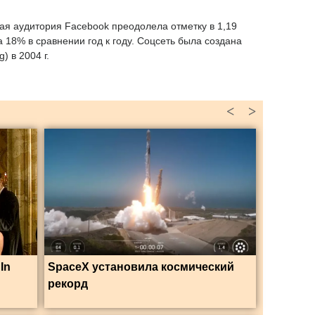
ная аудитория Facebook преодолела отметку в 1,19
 18% в сравнении год к году. Соцсеть была создана
 в 2004 г.
<
>
In
SpaceX установила космический
рекорд