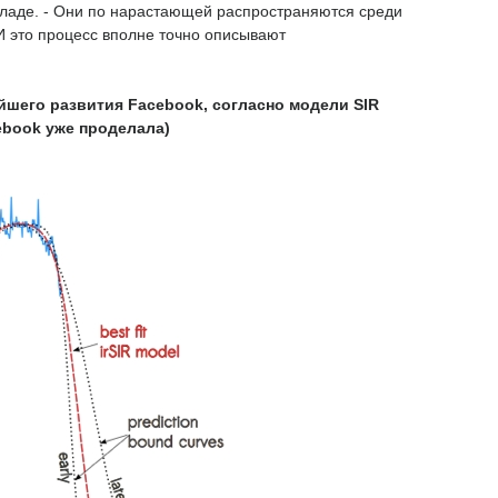
докладе. - Они по нарастающей распространяются среди
 И это процесс вполне точно описывают
шего развития Facebook, согласно модели SIR
ebook уже проделала)