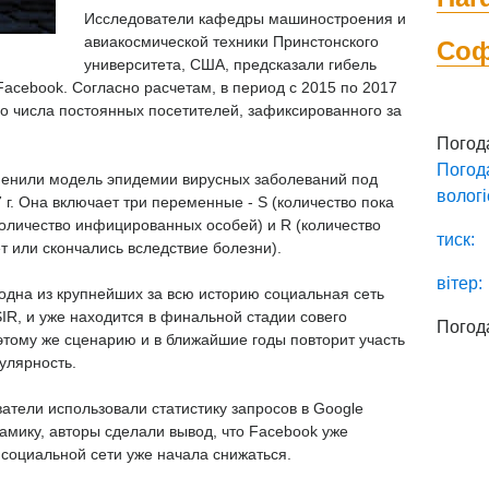
Исследователи кафедры машиностроения и
авиакосмической техники Принстонского
Со
университета, США, предсказали гибель
acebook. Согласно расчетам, в период с 2015 по 2017
ого числа постоянных посетителей, зафиксированного за
Погод
Погод
менили модель эпидемии вирусных заболеваний под
вологі
 г. Она включает три переменные - S (количество пока
количество инфицированных особей) и R (количество
тиск:
 или скончались вследствие болезни).
вітер:
одна из крупнейших за всю историю социальная сеть
IR, и уже находится в финальной стадии совего
Погод
этому же сценарию и в ближайшие годы повторит участь
улярность.
атели использовали статистику запросов в Google
амику, авторы сделали вывод, что Facebook уже
 социальной сети уже начала снижаться.