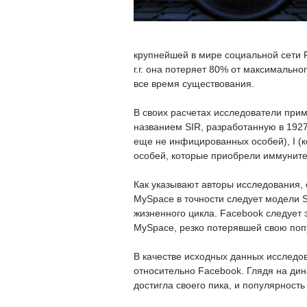
крупнейшей в мире социальной сети F
г.г. она потеряет 80% от максимальн
все время существования.
В своих расчетах исследователи при
названием SIR, разработанную в 1927
еще не инфицированных особей), I (
особей, которые приобрели иммунитет
Как указывают авторы исследования, 
MySpace в точности следует модели S
жизненного цикла. Facebook следует 
MySpace, резко потерявшей свою поп
В качестве исходных данных исследов
относительно Facebook. Глядя на дин
достигла своего пика, и популярность