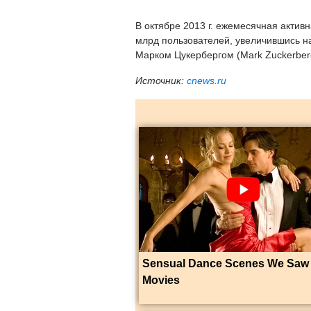
В октябре 2013 г. ежемесячная актив
млрд пользователей, увеличившись на
Марком Цукербергом (Mark Zuckerberg)
Источник:
cnews.ru
Sensual Dance Scenes We Saw 
Movies