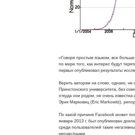
«Говоря простым языком, все больше 
по мере того, как интерес будут терят
первых опубликовал результаты иссл
Верить авторам на слово, однако, не
Принстонского университета, без со
откуда они родом, не очень известна
Эрик Марковиц (Eric Markowitz), репо
По какой причине Facebook может пот
январе 2013 г. был опубликован докл
среди пользователей такие негативные
несчастными.