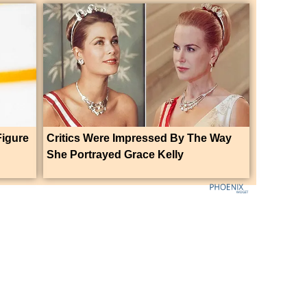
Figure
Critics Were Impressed By The Way
She Portrayed Grace Kelly