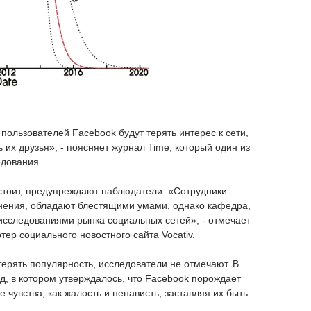
пользователей Facebook будут терять интерес к сети,
ь их друзья», - поясняет журнал Time, который один из
едования.
 стоит, предупреждают наблюдатели. «Сотрудники
мнения, обладают блестящими умами, однако кафедра,
 исследованиями рынка социальных сетей», - отмечает
ртер социального новостного сайта Vocativ.
ерять популярность, исследователи не отмечают. В
ад, в котором утверждалось, что Facebook порождает
 чувства, как жалость и ненависть, заставляя их быть