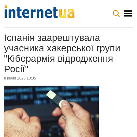
Іспанія заарештувала
учасника хакерської групи
"Кіберармія відродження
Росії"
8 июля 2026 13:35