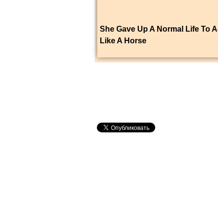
She Gave Up A Normal Life To A
Like A Horse