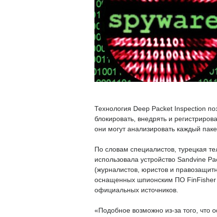
Технология Deep Packet Inspection п
блокировать, внедрять и регистриров
они могут анализировать каждый паке
По словам специалистов, турецкая т
использовала устройство Sandvine Pa
(журналистов, юристов и правозащит
оснащенных шпионским ПО FinFisher и 
официальных источников.
«Подобное возможно из-за того, что 