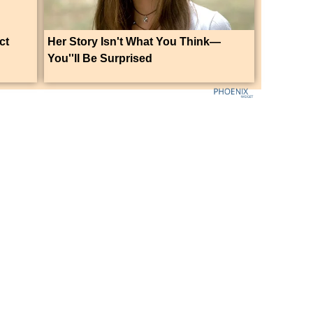
ct
Her Story Isn't What You Think—
You''ll Be Surprised