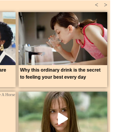
<
>
are
Why this ordinary drink is the secret
to feeling your best every day