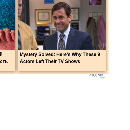
ый
Mystery Solved: Here's Why These 9
ость
Actors Left Their TV Shows