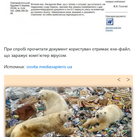
При спробі прочитати документ користувач отримає exe-файл,
що заражує комп’ютер вірусом.
Источник:
osvita.mediasapiens.ua
<
>