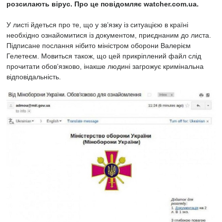
розсилають вірус. Про це повідомляє watcher.com.ua.
У листі йдеться про те, що у зв’язку із ситуацією в країні
необхідно ознайомитися із документом, приєднаним до листа.
Підписане послання нібито міністром оборони Валерієм
Гелетеєм. Мовиться також, що цей прикріплений файл слід
прочитати обов’язково, інакше людині загрожує кримінальна
відповідальність.