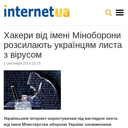
Хакери від імені Міноборони
розсилають українцям листа
з вірусом
1 сентября 2014 22:15
Українським інтернет-користувачам під виглядом листа
від імені Міністерства оборони України зловмисники