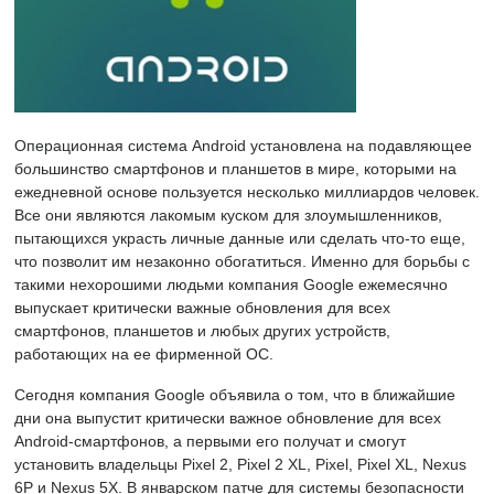
Операционная система Android установлена на подавляющее
большинство смартфонов и планшетов в мире, которыми на
ежедневной основе пользуется несколько миллиардов человек.
Все они являются лакомым куском для злоумышленников,
пытающихся украсть личные данные или сделать что-то еще,
что позволит им незаконно обогатиться. Именно для борьбы с
такими нехорошими людьми компания Google ежемесячно
выпускает критически важные обновления для всех
смартфонов, планшетов и любых других устройств,
работающих на ее фирменной ОС.
Сегодня компания Google объявила о том, что в ближайшие
дни она выпустит критически важное обновление для всех
Android-смартфонов, а первыми его получат и смогут
установить владельцы Pixel 2, Pixel 2 XL, Pixel, Pixel XL, Nexus
6P и Nexus 5X. В январском патче для системы безопасности