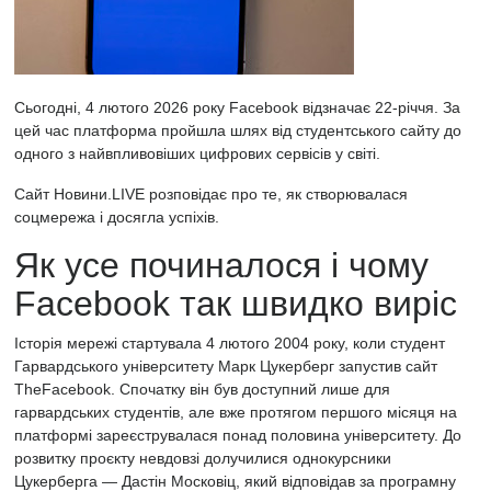
Сьогодні, 4 лютого 2026 року
Facebook
відзначає 22-річчя. За
цей час платформа пройшла шлях від студентського сайту до
одного з найвпливовіших цифрових сервісів у світі.
Сайт
Новини.LIVE
розповідає про те, як створювалася
соцмережа і досягла успіхів.
Як усе починалося і чому
Facebook так швидко виріс
Історія мережі стартувала 4 лютого 2004 року, коли студент
Гарвардського університету Марк Цукерберг запустив сайт
TheFacebook. Спочатку він був доступний лише для
гарвардських студентів, але вже протягом першого місяця на
платформі зареєструвалася понад половина університету. До
розвитку проєкту невдовзі долучилися однокурсники
Цукерберга — Дастін Московіц, який відповідав за програмну