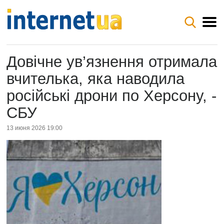
Довічне ув’язнення отримала
вчителька, яка наводила
російські дрони по Херсону, -
СБУ
13 июня 2026 19:00