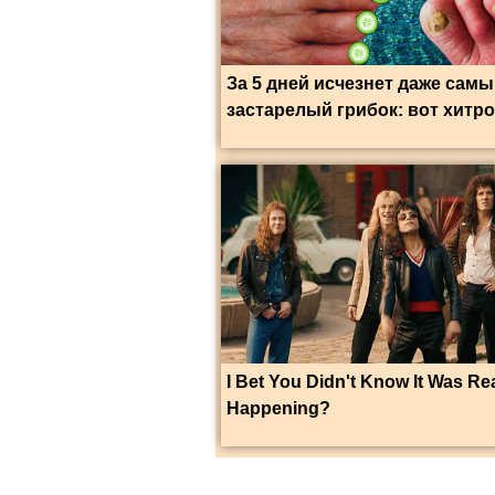
За 5 дней исчезнет даже сам
застарелый грибок: вот хитр
I Bet You Didn't Know It Was Rea
Happening?