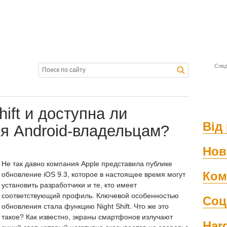
След
hift и доступна ли
Від 
я Android-владельцам?
Нов
Не так давно компания Apple представила публике
Ком
обновление iOS 9.3, которое в настоящее время могут
установить разработчики и те, кто имеет
соответствующий профиль. Ключевой особенностью
Соц
обновления стала функцию Night Shift. Что же это
такое? Как известно, экраны смартфонов излучают
Har