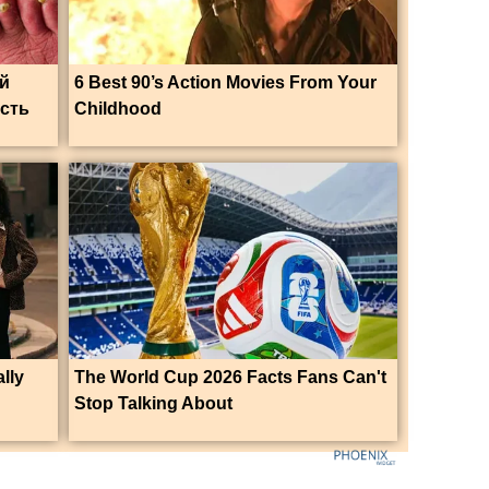
ый
6 Best 90’s Action Movies From Your
ость
Childhood
lly
The World Cup 2026 Facts Fans Can't
Stop Talking About