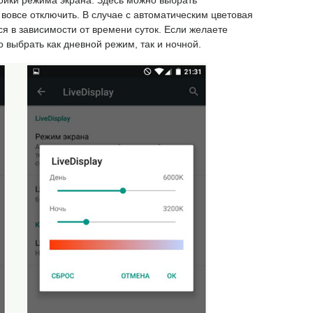
ройки режима экрана. Здесь можно выбрать
 вовсе отключить. В случае с автоматическим цветовая
я в зависимости от времени суток. Если желаете
 выбрать как дневной режим, так и ночной.