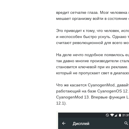
вредит сетчатке глаза. Мозг человека
мешает организму войти в состояние 
Это приводит к тому, что человек, и
и неспособен быстро уснуть. Однако 
считают революционной для всего мо
На деле нечто подобное появилось е
так давно многие производители ста
становится ключевой при их рекламе.
который не пропускает свет в диапазо
Что же касается CyanogenMod, давайт
работающий на базе CyanogenOS 12.1
CyanogenMod 13. Впервые функция Li
12.1).