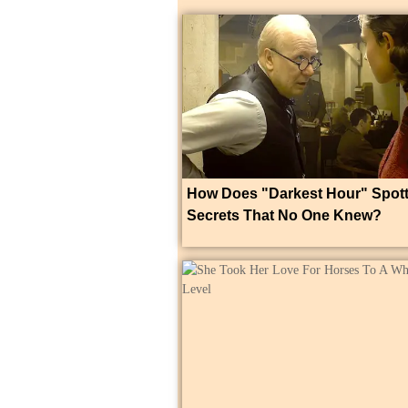
How Does "Darkest Hour" Spot
Secrets That No One Knew?