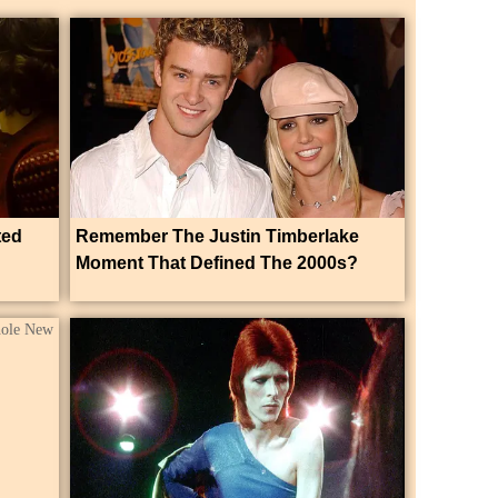
ted
Remember The Justin Timberlake
Moment That Defined The 2000s?