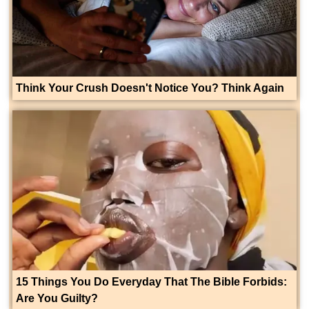
Think Your Crush Doesn't Notice You? Think Again
15 Things You Do Everyday That The Bible Forbids:
Are You Guilty?