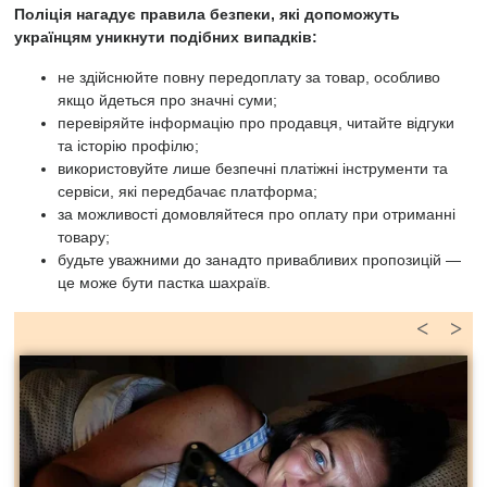
Поліція нагадує правила безпеки, які допоможуть
українцям уникнути подібних випадків:
не здійснюйте повну передоплату за товар, особливо
якщо йдеться про значні суми;
перевіряйте інформацію про продавця, читайте відгуки
та історію профілю;
використовуйте лише безпечні платіжні інструменти та
сервіси, які передбачає платформа;
за можливості домовляйтеся про оплату при отриманні
товару;
будьте уважними до занадто привабливих пропозицій —
це може бути пастка шахраїв.
<
>