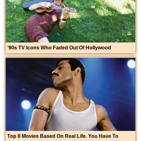
’90s TV Icons Who Faded Out Of Hollywood
Top 8 Movies Based On Real Life. You Have To