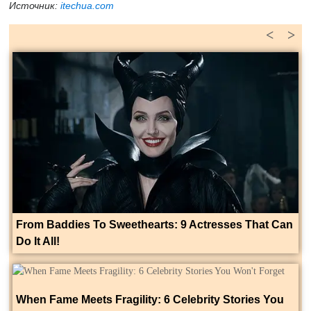
Источник:
itechua.com
<
>
From Baddies To Sweethearts: 9 Actresses That Can
Do It All!
When Fame Meets Fragility: 6 Celebrity Stories You