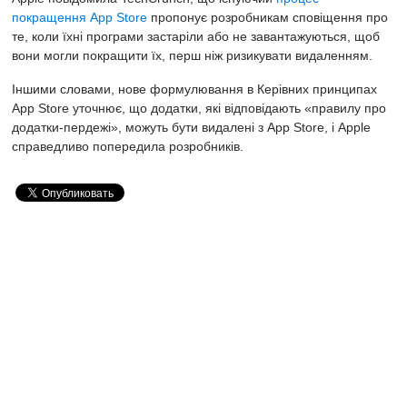
покращення App Store
пропонує розробникам сповіщення про
те, коли їхні програми застаріли або не завантажуються, щоб
вони могли покращити їх, перш ніж ризикувати видаленням.
Іншими словами, нове формулювання в Керівних принципах
App Store уточнює, що додатки, які відповідають «правилу про
додатки-пердежі», можуть бути видалені з App Store, і Apple
справедливо попередила розробників.