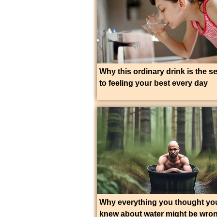
Why this ordinary drink is the s
to feeling your best every day
Why everything you thought yo
knew about water might be wro