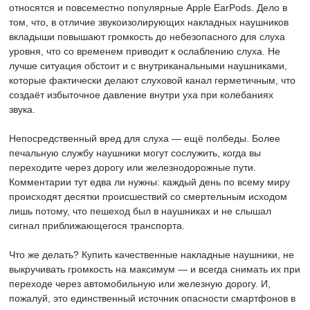
относятся и повсеместно популярные Apple EarPods. Дело в
том, что, в отличие звукоизолирующих накладных наушников
вкладыши повышают громкость до небезопасного для слуха
уровня, что со временем приводит к ослаблению слуха. Не
лучше ситуация обстоит и с внутриканальными наушниками,
которые фактически делают слуховой канал герметичным, что
создаёт избыточное давление внутри уха при колебаниях
звука.
Непосредственный вред для слуха — ещё полбеды. Более
печальную службу наушники могут сослужить, когда вы
переходите через дорогу или железнодорожные пути.
Комментарии тут едва ли нужны: каждый день по всему миру
происходят десятки происшествий со смертельным исходом
лишь потому, что пешеход был в наушниках и не слышал
сигнал приближающегося транспорта.
Что же делать? Купить качественные накладные наушники, не
выкручивать громкость на максимум — и всегда снимать их при
переходе через автомобильную или железную дорогу. И,
пожалуй, это единственный источник опасности смартфонов в