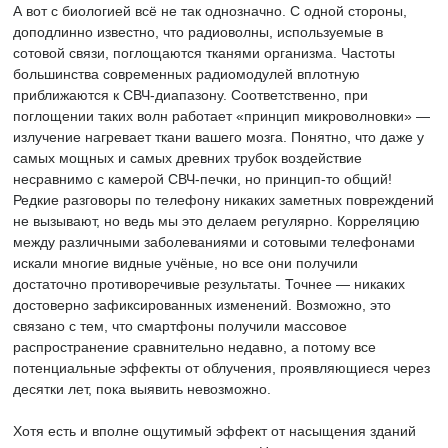
А вот с биологией всё не так однозначно. С одной стороны,
доподлинно известно, что радиоволны, используемые в
сотовой связи, поглощаются тканями организма. Частоты
большинства современных радиомодулей вплотную
приближаются к СВЧ-диапазону. Соответственно, при
поглощении таких волн работает «принцип микроволновки» —
излучение нагревает ткани вашего мозга. Понятно, что даже у
самых мощных и самых древних трубок воздействие
несравнимо с камерой СВЧ-печки, но принцип-то общий!
Редкие разговоры по телефону никаких заметных повреждений
не вызывают, но ведь мы это делаем регулярно. Корреляцию
между различными заболеваниями и сотовыми телефонами
искали многие видные учёные, но все они получили
достаточно противоречивые результаты. Точнее — никаких
достоверно зафиксированных изменений. Возможно, это
связано с тем, что смартфоны получили массовое
распространение сравнительно недавно, а потому все
потенциальные эффекты от облучения, проявляющиеся через
десятки лет, пока выявить невозможно.
Хотя есть и вполне ощутимый эффект от насыщения зданий