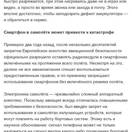
быстро разряжается, при этом нагреваясь даже не в играх или
видео, а просто во время звонка или захода в почту. Этого
вполне достаточно, чтобы заподозрить дефект аккумулятора —
и обратиться в сервис.
Смартфон в самолёте может привести к катастрофе
Примерно два года назад, после нескольких десятилетий
запретов Европейское агентство авиационной безопасности
официально разрешило оставлять радиомодули в смартфонах
включёнными на протяжении всего полёта. Несмотря на это,
далеко не все авиакомпании спешат воспользоваться
предоставленным правом, и по-прежнему запрещают
использование смартфонов без включённого режима полёта.
Электроника самолёта — чрезвычайно сложный аппаратный
комплекс. Поскольку авиация всегда отличалась повышенными
требованиями к безопасности, был введён запрет на
использование в самолётах излучающих устройств, которые
могут повлиять на работу бортовых систем. Этому есть и
научное обоснование: сигнал телефона может не только
наложиться на сигнал внутри какого-либо проводника бортовой