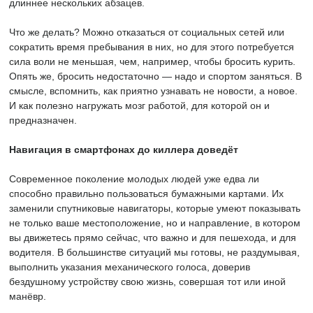
длиннее нескольких абзацев.
Что же делать? Можно отказаться от социальных сетей или
сократить время пребывания в них, но для этого потребуется
сила воли не меньшая, чем, например, чтобы бросить курить.
Опять же, бросить недостаточно — надо и спортом заняться. В
смысле, вспомнить, как приятно узнавать не новости, а новое.
И как полезно нагружать мозг работой, для которой он и
предназначен.
Навигация в смартфонах до киллера доведёт
Современное поколение молодых людей уже едва ли
способно правильно пользоваться бумажными картами. Их
заменили спутниковые навигаторы, которые умеют показывать
не только ваше местоположение, но и направление, в котором
вы движетесь прямо сейчас, что важно и для пешехода, и для
водителя. В большинстве ситуаций мы готовы, не раздумывая,
выполнить указания механического голоса, доверив
бездушному устройству свою жизнь, совершая тот или иной
манёвр.