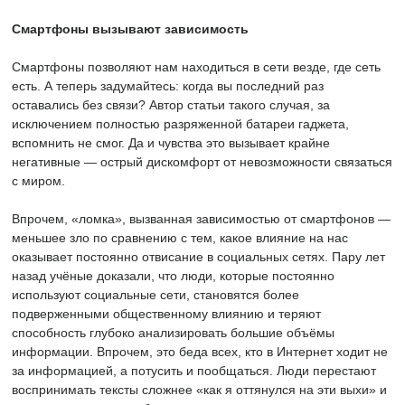
Смартфоны вызывают зависимость
Смартфоны позволяют нам находиться в сети везде, где сеть
есть. А теперь задумайтесь: когда вы последний раз
оставались без связи? Автор статьи такого случая, за
исключением полностью разряженной батареи гаджета,
вспомнить не смог. Да и чувства это вызывает крайне
негативные — острый дискомфорт от невозможности связаться
с миром.
Впрочем, «ломка», вызванная зависимостью от смартфонов —
меньшее зло по сравнению с тем, какое влияние на нас
оказывает постоянно отвисание в социальных сетях. Пару лет
назад учёные доказали, что люди, которые постоянно
используют социальные сети, становятся более
подверженными общественному влиянию и теряют
способность глубоко анализировать большие объёмы
информации. Впрочем, это беда всех, кто в Интернет ходит не
за информацией, а потусить и пообщаться. Люди перестают
воспринимать тексты сложнее «как я оттянулся на эти выхи» и