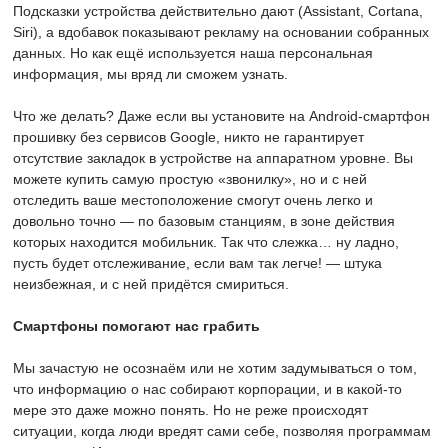
Подсказки устройства действительно дают (Assistant, Cortana,
Siri), а вдобавок показывают рекламу на основании собранных
данных. Но как ещё используется наша персональная
информация, мы вряд ли сможем узнать.
Что же делать? Даже если вы установите на Android-смартфон
прошивку без сервисов Google, никто не гарантирует
отсутствие закладок в устройстве на аппаратном уровне. Вы
можете купить самую простую «звонилку», но и с ней
отследить ваше местоположение смогут очень легко и
довольно точно — по базовым станциям, в зоне действия
которых находится мобильник. Так что слежка… ну ладно,
пусть будет отслеживание, если вам так легче! — штука
неизбежная, и с ней придётся смириться.
Смартфоны помогают нас грабить
Мы зачастую не осознаём или не хотим задумываться о том,
что информацию о нас собирают корпорации, и в какой-то
мере это даже можно понять. Но не реже происходят
ситуации, когда люди вредят сами себе, позволяя программам