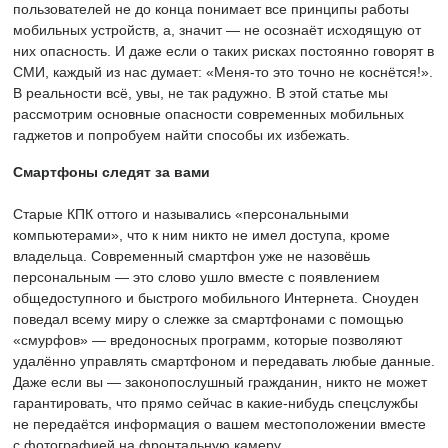
пользователей не до конца понимает все принципы работы
мобильных устройств, а, значит — не осознаёт исходящую от
них опасность. И даже если о таких рисках постоянно говорят в
СМИ, каждый из нас думает: «Меня-то это точно не коснётся!».
В реальности всё, увы, не так радужно. В этой статье мы
рассмотрим основные опасности современных мобильных
гаджетов и попробуем найти способы их избежать.
Смартфоны следят за вами
Старые КПК оттого и назывались «персональными
компьютерами», что к ним никто не имел доступа, кроме
владельца. Современный смартфон уже не назовёшь
персональным — это слово ушло вместе с появлением
общедоступного и быстрого мобильного Интернета. Сноуден
поведал всему миру о слежке за смартфонами с помощью
«смурфов» — вредоносных программ, которые позволяют
удалённо управлять смартфоном и передавать любые данные.
Даже если вы — законопослушный гражданин, никто не может
гарантировать, что прямо сейчас в какие-нибудь спецслужбы
не передаётся информация о вашем местоположении вместе
с фотографией на фронтальную камеру.