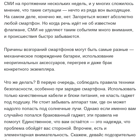
СМИ на протяжении нескольких недель, и у многих сложилось
мнение, что такие ситуации — нечто из ряда вон выходящее.
На самом деле, конечно же, нет. Загореться может абсолютно
любой смартфон. Но когда речь идёт не об известном
флагмане, СМИ не уделяют таким событиям много внимания,
и происшествия быстро забываются.
Причины возгораний смартфонов могут быть самые разные —
механическое повреждение батареи, использование
неоригинальных аксессуаров, перегрев и даже брак
конкретного экземпляра.
Что же делать? В первую очередь, соблюдать правила техники
безопасности, особенно при зарядке смартфона. Использовать
только качественные кабели и блоки питания, не класть гаджет
под подушку. Не стоит забывать аппарат там, где он может
надолго попасть под солнечные лучи. Однако если именно вам
случайно попался бракованный гаджет, эти правила не
помогут. Единственное, что вам остаётся — это надежда, что
проблема обойдёт вас стороной. Впрочем, есть и
элементарная внимательность. Скажем, девайс подозрительно