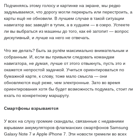
Подчиняясь этому голосу и картинке на экране, мы редко
задумываемся, что дорогу могли перекрыть или перестроить, а
карты ещё не обновили. В лучшем случае в такой ситуации
навигатор вас заведёт в тупик, а в худшем — в озеро. Успеете
ли вы выбраться из машины до того, как её затопит — вопрос
дискутивный, и лучше на него не отвечать.
Что же делать? Быть за рулём максимально внимательным и
собранным. И, если вы привыкли следовать командам
навигатора, не думая, лучше от этого отвыкнуть, пусть это и
окажется непростой задачкой. Учиться ориентироваться по
бумажной карте, к слову, тоже мало смысла — они
обновляются ещё реже, чем электронные. Зато во время
ориентирования хотя бы будет возможность подумать, стоит ли
ехать по конкретному маршруту.
Смартфоны взрываются
У всех на слуху громкие скандалы, связанные с недавними
взрывами аккумуляторов флагманских смартфонов Samsung
Galaxy Note 7 и Apple iPhone 7. Эти новости гремели во всех