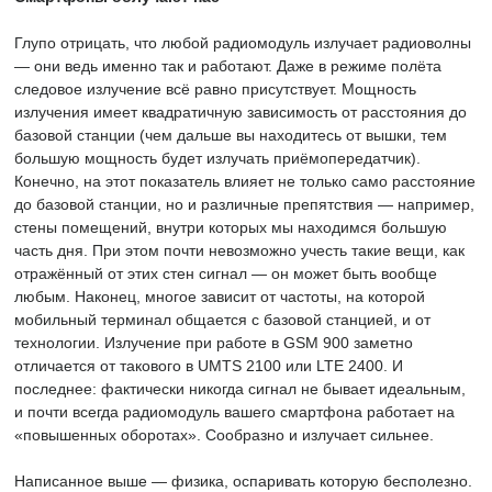
Глупо отрицать, что любой радиомодуль излучает радиоволны
— они ведь именно так и работают. Даже в режиме полёта
следовое излучение всё равно присутствует. Мощность
излучения имеет квадратичную зависимость от расстояния до
базовой станции (чем дальше вы находитесь от вышки, тем
большую мощность будет излучать приёмопередатчик).
Конечно, на этот показатель влияет не только само расстояние
до базовой станции, но и различные препятствия — например,
стены помещений, внутри которых мы находимся большую
часть дня. При этом почти невозможно учесть такие вещи, как
отражённый от этих стен сигнал — он может быть вообще
любым. Наконец, многое зависит от частоты, на которой
мобильный терминал общается с базовой станцией, и от
технологии. Излучение при работе в GSM 900 заметно
отличается от такового в UMTS 2100 или LTE 2400. И
последнее: фактически никогда сигнал не бывает идеальным,
и почти всегда радиомодуль вашего смартфона работает на
«повышенных оборотах». Сообразно и излучает сильнее.
Написанное выше — физика, оспаривать которую бесполезно.