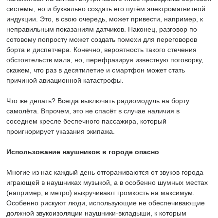
системы, но и буквально создать его путём электромагнитной
индукции. Это, в свою очередь, может привести, например, к
неправильным показаниям датчиков. Наконец, разговор по
сотовому попросту может создать помехи для переговоров
борта и диспетчера. Конечно, вероятность такого стечения
обстоятельств мала, но, перефразируя известную поговорку,
скажем, что раз в десятилетие и смартфон может стать
причиной авиационной катастрофы.
Что же делать? Всегда выключать радиомодуль на борту
самолёта. Впрочем, это не спасёт в случае наличия в
соседнем кресле беспечного пассажира, который
проигнорирует указания экипажа.
Использование наушников в городе опасно
Многие из нас каждый день отгораживаются от звуков города
играющей в наушниках музыкой, а в особенно шумных местах
(например, в метро) выкручивают громкость на максимум.
Особенно рискуют люди, использующие не обеспечивающие
должной звукоизоляции наушники-вкладыши, к которым