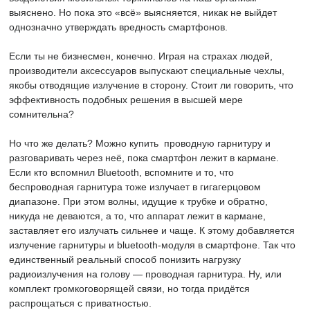
выяснено. Но пока это «всё» выясняется, никак не выйдет
однозначно утверждать вредность смартфонов.
Если ты не бизнесмен, конечно. Играя на страхах людей,
производители аксессуаров выпускают специальные чехлы,
якобы отводящие излучение в сторону. Стоит ли говорить, что
эффективность подобных решения в высшей мере
сомнительна?
Но что же делать? Можно купить проводную гарнитуру и
разговаривать через неё, пока смартфон лежит в кармане.
Если кто вспомнил Bluetooth, вспомните и то, что
беспроводная гарнитура тоже излучает в гигагерцовом
диапазоне. При этом волны, идущие к трубке и обратно,
никуда не деваются, а то, что аппарат лежит в кармане,
заставляет его излучать сильнее и чаще. К этому добавляется
излучение гарнитуры и bluetooth-модуля в смартфоне. Так что
единственный реальный способ понизить нагрузку
радиоизлучения на голову — проводная гарнитура. Ну, или
комплект громкоговорящей связи, но тогда придётся
распрощаться с приватностью.