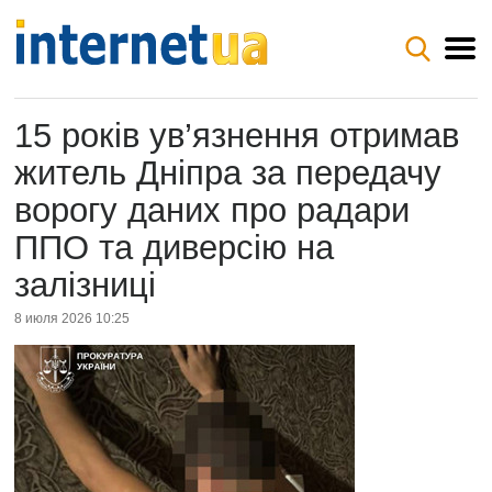
15 років ув’язнення отримав
житель Дніпра за передачу
ворогу даних про радари
ППО та диверсію на
залізниці
8 июля 2026 10:25