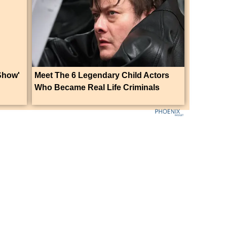
Show'
Meet The 6 Legendary Child Actors
Who Became Real Life Criminals