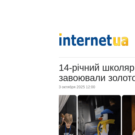
14-річний школяр 
завоювали золото
3 октября 2025 12:00