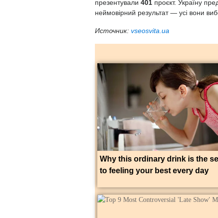
презентували
401
проєкт. Україну
пре
неймовірний результат — усі вони ви
Источник:
vseosvita.ua
Why this ordinary drink is the s
to feeling your best every day